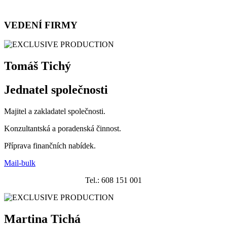
billboardy, city lighty apod.
VEDENÍ FIRMY
Tomáš Tichý
Jednatel společnosti
Majitel a zakladatel společnosti.
Konzultantská a poradenská činnost.
Příprava finančních nabídek.
Mail-bulk
Tel.: 608 151 001
Martina Tichá