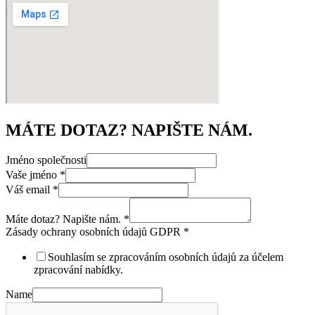
MÁTE DOTAZ? NAPIŠTE NÁM.
Jméno společnosti
Vaše jméno
*
Váš email
*
Máte dotaz? Napište nám.
*
Zásady ochrany osobních údajů GDPR
*
Souhlasím se zpracováním osobních údajů za účelem
zpracování nabídky.
Name