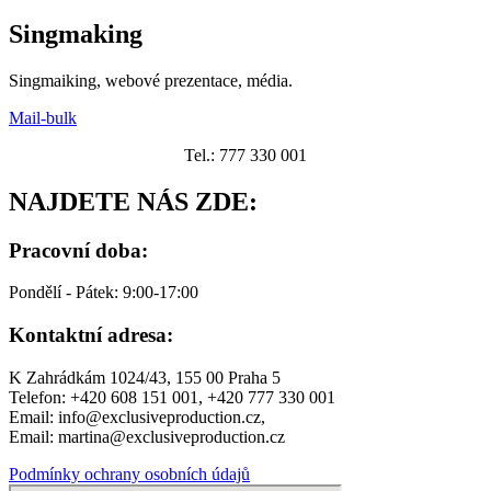
Singmaking
Singmaiking, webové prezentace, média.
Mail-bulk
Tel.: 777 330 001
NAJDETE NÁS ZDE:
Pracovní doba:
Pondělí - Pátek: 9:00-17:00
Kontaktní adresa:
K Zahrádkám 1024/43, 155 00 Praha 5
Telefon: +420 608 151 001, +420 777 330 001
Email: info@exclusiveproduction.cz,
Email: martina@exclusiveproduction.cz
Podmínky ochrany osobních údajů